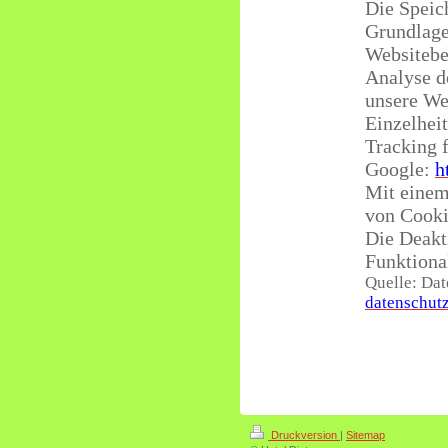
Die Speic
Grundlage
Websitebet
Analyse d
unsere We
Einzelhei
Tracking 
Google:
h
Mit einem
von Cooki
Die Deakt
Funktional
Quelle: Da
datenschutz
Druckversion
|
Sitemap