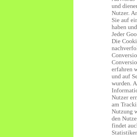
und dienen
Nutzer. A
Sie auf ei
haben und
Jeder Goo
Die Cooki
nachverfo
Conversio
Conversio
erfahren w
und auf S
wurden. A
Informatio
Nutzer er
am Tracki
Nutzung w
den Nutze
findet au
Statistiken