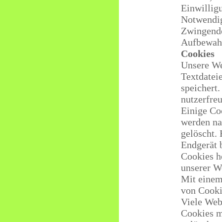
Einwillig
Notwendig
Zwingende
Aufbewahr
Cookies
Unsere We
Textdatei
speichert.
nutzerfreu
Einige Co
werden na
gelöscht.
Endgerät b
Cookies h
unserer W
Mit einem
von Cooki
Viele Web
Cookies m