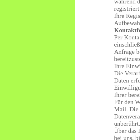
während d
registrier
Ihre Regi
Aufbewahr
Kontaktf
Per Konta
einschließ
Anfrage b
bereitzus
Ihre Einwi
Die Verar
Daten erfo
Einwillig
Ihrer bere
Für den W
Mail. Die
Datenvera
unberührt
Über das 
bei uns, b