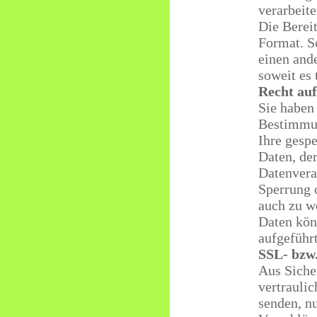
verarbeite
Die Berei
Format. S
einen ande
soweit es 
Recht auf
Sie haben
Bestimmun
Ihre gesp
Daten, de
Datenvera
Sperrung 
auch zu w
Daten kön
aufgeführ
SSL- bzw
Aus Siche
vertraulic
senden, n