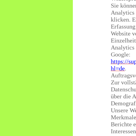
Sie könne
Analytics
klicken. E
Erfassung
Website v
Einzelhei
Analytics
Google:
https://s
hl=de
.
Auftragsv
Zur vollst
Datenschu
über die 
Demografi
Unsere We
Merkmale”
Berichte e
Interessen