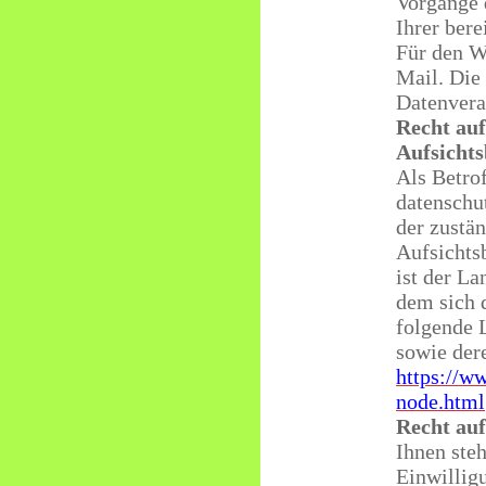
Vorgänge 
Ihrer bere
Für den W
Mail. Die
Datenvera
Recht auf
Aufsicht
Als Betrof
datenschu
der zustä
Aufsichts
ist der L
dem sich 
folgende L
sowie der
https://w
node.html
Recht au
Ihnen steh
Einwilligu